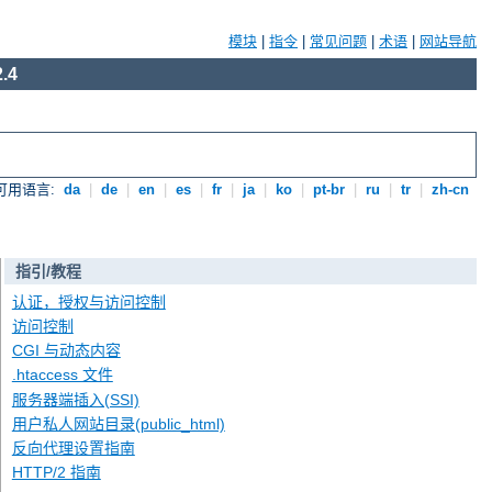
模块
|
指令
|
常见问题
|
术语
|
网站导航
.4
可用语言:
da
|
de
|
en
|
es
|
fr
|
ja
|
ko
|
pt-br
|
ru
|
tr
|
zh-cn
指引/教程
认证，授权与访问控制
访问控制
CGI 与动态内容
.htaccess 文件
服务器端插入(SSI)
用户私人网站目录(public_html)
反向代理设置指南
HTTP/2 指南