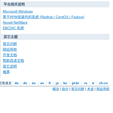
平台相关说明
Microsoft Windows
基于RPM安装包的系统 (Redhat / CentOS / Fedora)
Novell NetWare
EBCDIC 系统
其它主题
常见问题
网站导航
开发文档
帮助改进文档
其它说明
维基
可用语言:
da
|
de
|
en
|
es
|
fr
|
ja
|
ko
|
pt-br
|
ru
|
tr
|
zh-cn
模块
|
指令
|
常见问题
|
术语
|
网站导航