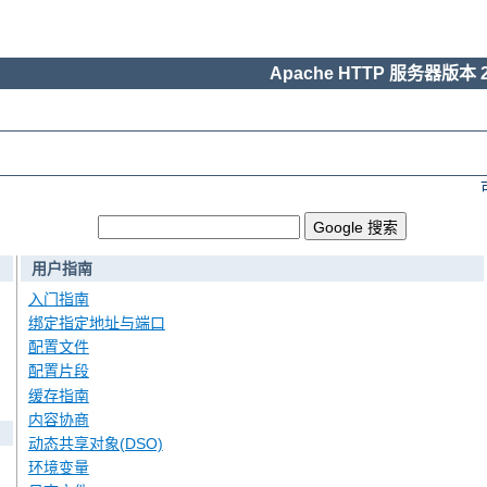
Apache HTTP 服务器版本 2
用户指南
入门指南
绑定指定地址与端口
配置文件
配置片段
缓存指南
内容协商
动态共享对象(DSO)
环境变量