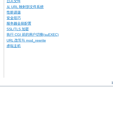
日志文件
从 URL 映射到文件系统
性能调谐
安全技巧
服务器全局配置
SSL/TLS 加密
执行 CGI 前的用户切换(suEXEC)
URL 改写与 mod_rewrite
虚拟主机