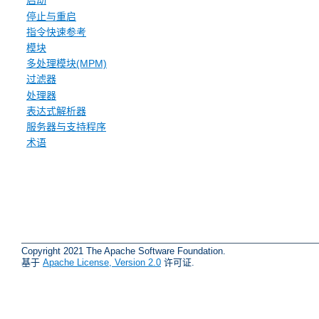
启动
停止与重启
指令快速参考
模块
多处理模块(MPM)
过滤器
处理器
表达式解析器
服务器与支持程序
术语
Copyright 2021 The Apache Software Foundation.
基于
Apache License, Version 2.0
许可证.