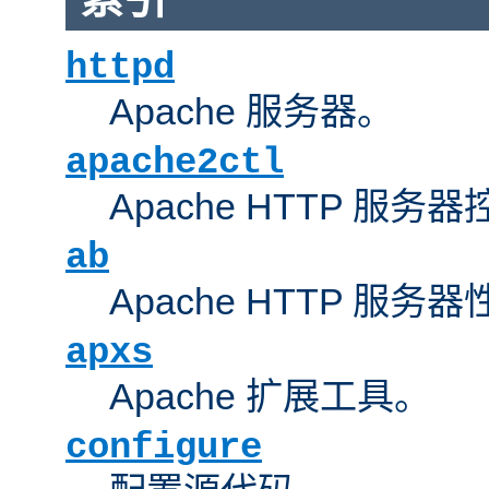
httpd
Apache 服务器。
apache2ctl
Apache HTTP 服务
ab
Apache HTTP 服
apxs
Apache 扩展工具。
configure