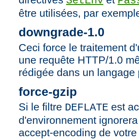
SetEnv
Pas
être utilisées, par exempl
downgrade-1.0
Ceci force le traitement
une requête HTTP/1.0 mêm
rédigée dans un langage 
force-gzip
Si le filtre
est ac
DEFLATE
d'environnement ignorera
accept-encoding de votre 