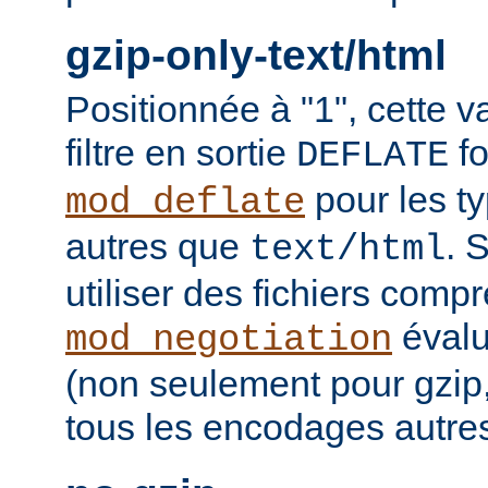
gzip-only-text/html
Positionnée à "1", cette v
filtre en sortie
fo
DEFLATE
pour les t
mod_deflate
autres que
. 
text/html
utiliser des fichiers comp
évalu
mod_negotiation
(non seulement pour gzip
tous les encodages autres 