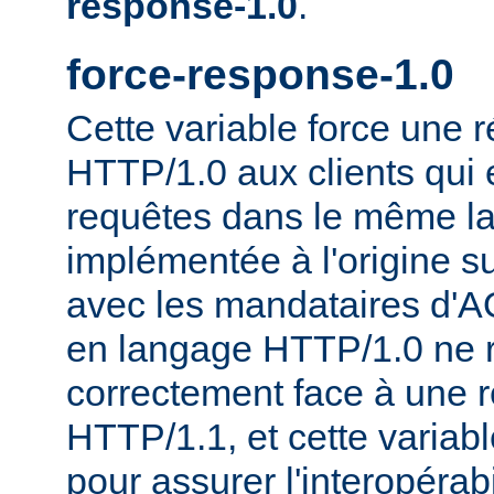
response-1.0
.
force-response-1.0
Cette variable force une
HTTP/1.0 aux clients qui 
requêtes dans le même la
implémentée à l'origine s
avec les mandataires d'AO
en langage HTTP/1.0 ne 
correctement face à une 
HTTP/1.1, et cette variable
pour assurer l'interopérab