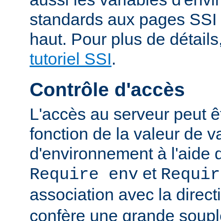
standards aux pages SSI
haut. Pour plus de détails
tutoriel SSI
.
Contrôle d'accès
L'accès au serveur peut ê
fonction de la valeur de v
d'environnement à l'aide 
et
Require env
Requir
association avec la direc
confère une grande soupl