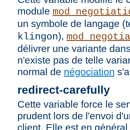
module
mod_negotiati
un symbole de langage (t
),
klingon
mod_negoti
délivrer une variante dans
n'existe pas de telle vari
normal de
négociation
s'a
redirect-carefully
Cette variable force le se
prudent lors de l'envoi d'
client. Elle est en généra