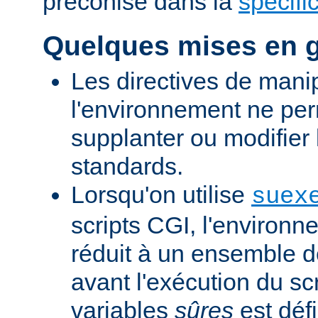
préconisé dans la
spécifi
Quelques mises en 
Les directives de mani
l'environnement ne per
supplanter ou modifier 
standards.
Lorsqu'on utilise
suex
scripts CGI, l'environn
réduit à un ensemble d
avant l'exécution du scr
variables
sûres
est défi