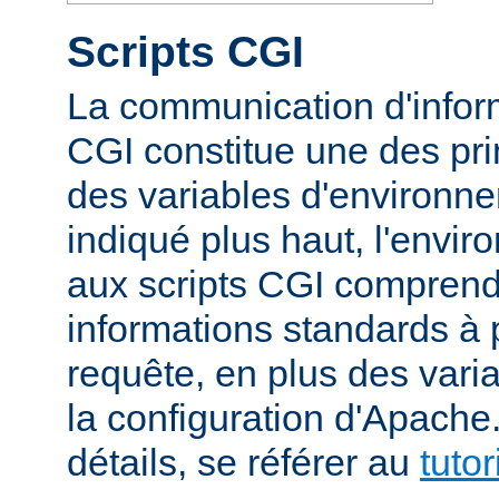
Scripts CGI
La communication d'inform
CGI constitue une des prin
des variables d'environ
indiqué plus haut, l'envi
aux scripts CGI compren
informations standards à 
requête, en plus des vari
la configuration d'Apache
détails, se référer au
tuto