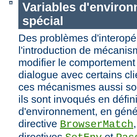
Variables d'enviro
spécial
Des problèmes d'interopér
l'introduction de mécani
modifier le comportement 
dialogue avec certains cli
ces mécanismes aussi sou
ils sont invoqués en défin
d'environnement, en génér
directive
BrowserMatch
directives
et