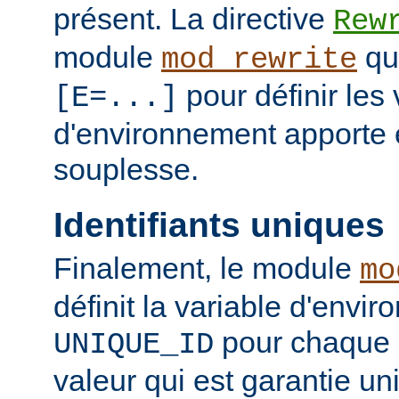
présent. La directive
Rew
module
qui
mod_rewrite
pour définir les 
[E=...]
d'environnement apporte 
souplesse.
Identifiants uniques
Finalement, le module
mo
définit la variable d'envi
pour chaque 
UNIQUE_ID
valeur qui est garantie un