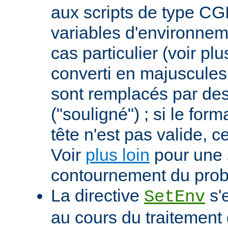
aux scripts de type CGI
variables d'environnem
cas particulier (voir pl
converti en majuscules e
sont remplacés par des 
("souligné") ; si le for
tête n'est pas valide, ce
Voir
plus loin
pour une 
contournement du pro
La directive
s'
SetEnv
au cours du traitement 