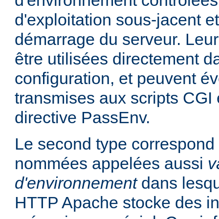
d'environnement contrôlées
d'exploitation sous-jacent et
démarrage du serveur. Leur
être utilisées directement da
configuration, et peuvent é
transmises aux scripts CGI e
directive PassEnv.
Le second type correspond 
nommées appelées aussi
v
d'environnement
dans lesqu
HTTP Apache stocke des in