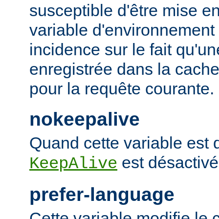
susceptible d'être mise e
variable d'environnement
incidence sur le fait qu'u
enregistrée dans la cache 
pour la requête courante.
nokeepalive
Quand cette variable est dé
est désactivé
KeepAlive
prefer-language
Cette variable modifie l