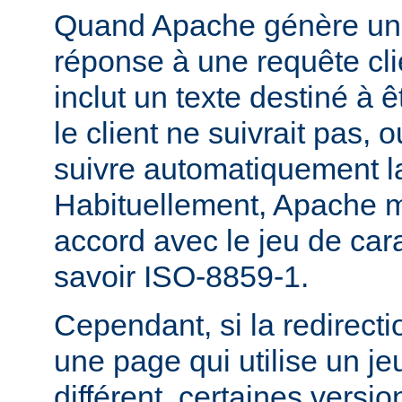
Quand Apache génère une
réponse à une requête cli
inclut un texte destiné à ê
le client ne suivrait pas, 
suivre automatiquement la
Habituellement, Apache m
accord avec le jeu de carac
savoir ISO-8859-1.
Cependant, si la redirecti
une page qui utilise un je
différent, certaines versi