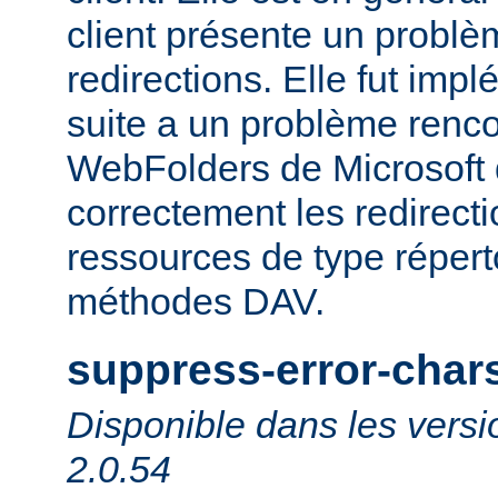
client présente un probl
redirections. Elle fut impl
suite a un problème rencon
WebFolders de Microsoft 
correctement les redirect
ressources de type répert
méthodes DAV.
suppress-error-char
Disponible dans les versi
2.0.54