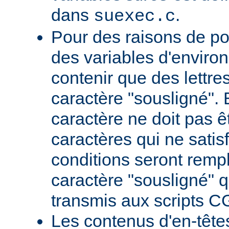
dans
.
suexec.c
Pour des raisons de por
des variables d'envir
contenir que des lettres,
caractère "sousligné". 
caractère ne doit pas êt
caractères qui ne satis
conditions seront remp
caractère "sousligné" q
transmis aux scripts C
Les contenus d'en-têt