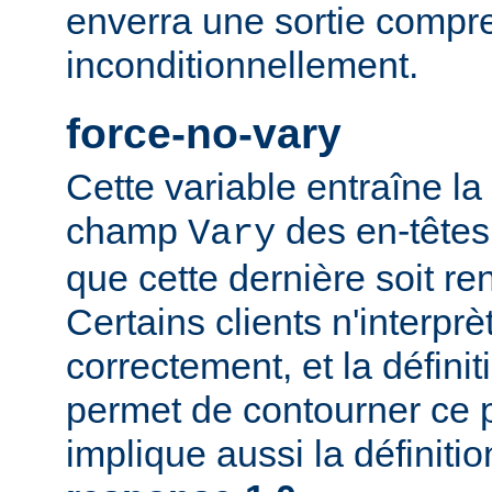
enverra une sortie compr
inconditionnellement.
force-no-vary
Cette variable entraîne la
champ
des en-têtes
Vary
que cette dernière soit re
Certains clients n'interp
correctement, et la définit
permet de contourner ce 
implique aussi la définiti