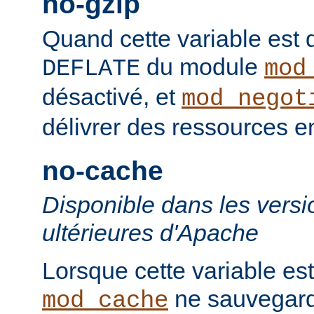
no-gzip
Quand cette variable est déf
du module
DEFLATE
mod
désactivé, et
mod_negot
délivrer des ressources 
no-cache
Disponible dans les versi
ultérieures d'Apache
Lorsque cette variable est
ne sauvegard
mod_cache