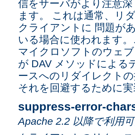
信をサーバがより注意深
ます。 これは通常、リ
クライアントに 問題が
いる場合に使われます。
マイクロソフトのウェブ
が DAV メソッドによ
ースへのリダイレクトの
それを回避するために実
suppress-error-char
Apache 2.2 以降で利用