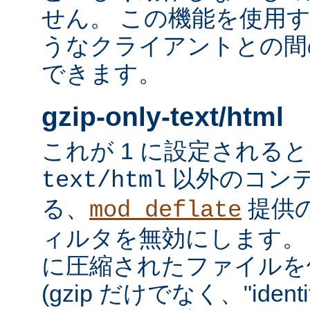
せん。 この機能を使用
うなクライアントとの間
できます。
gzip-only-text/html
これが 1 に設定される
以外のコン
text/html
る、
提供
mod_deflate
ィルタを無効にします。
に圧縮されたファイルを
(gzip だけでなく、"iden