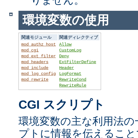
環境変数の使用
関連モジュール
関連ディレクティブ
mod_authz_host
Allow
mod_cgi
CustomLog
mod_ext_filter
Deny
mod_headers
ExtFilterDefine
mod_include
Header
mod_log_config
LogFormat
mod_rewrite
RewriteCond
RewriteRule
CGI スクリプト
環境変数の主な利用法の一
プトに情報を伝えること