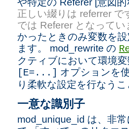
や特定の Referer [意
正しい綴りは referrer 
では Referer となってい
かったときのみ変数を設
ます。 mod_rewrite の
R
クティブにおいて環境変
オプションを使
[E=...]
り柔軟な設定を行なうこ
一意な識別子
mod_unique_id は