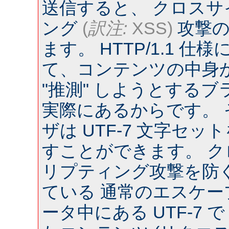
送信すると、 クロス
ング
(
訳注:
XSS)
攻撃の
ます。 HTTP/1.1 
て、コンテンツの中身
"推測" しようとするブラウ
実際にあるからです。
ザは UTF-7 文字セ
すことができます。 
リプティング攻撃を防
ている 通常のエスケー
ータ中にある UTF-7 