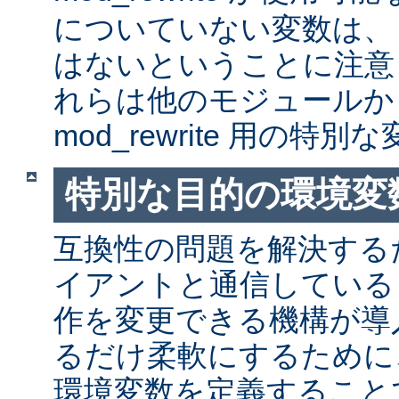
についていない変数は、
はないということに注意
れらは他のモジュールか
mod_rewrite 用の特
特別な目的の環境変
互換性の問題を解決する
イアントと通信しているとき
作を変更できる機構が導
るだけ柔軟にするために
環境変数を定義すること