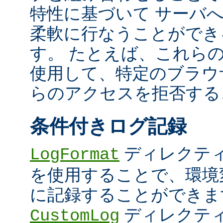
特性に基づいて サーバ
柔軟に行なうことができ
す。 たとえば、これら
使用して、特定のブラウザ (U
らのアクセスを拒否する
条件付きログ記録
ディレクテ
LogFormat
を使用することで、環境
に記録することができま
ディレクテ
CustomLog