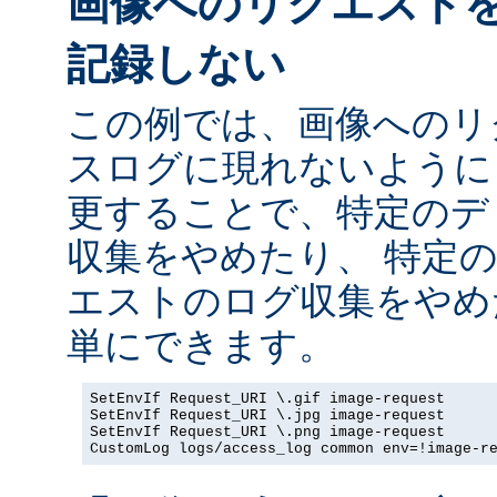
画像へのリクエスト
記録しない
この例では、画像へのリ
スログに現れないように
更することで、特定のデ
収集をやめたり、 特定
エストのログ収集をやめ
単にできます。
SetEnvIf Request_URI \.gif image-request

SetEnvIf Request_URI \.jpg image-request

SetEnvIf Request_URI \.png image-request

CustomLog logs/access_log common env=!image-r