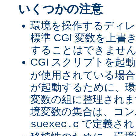
いくつかの注意
環境を操作するディレ
標準 CGI 変数を上
することはできませ
CGI スクリプトを起
が使用されている場合、
が起動するために、環
変数の組に整理されま
境変数の集合は、コン
で定義され
suexec.c