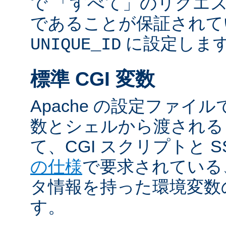
で 「すべて」のリクエ
であることが保証されて
に設定しま
UNIQUE_ID
標準 CGI 変数
Apache の設定ファイ
数とシェルから渡される
て、CGI スクリプトと S
の仕様
で要求されている
タ情報を持った環境変数
す。