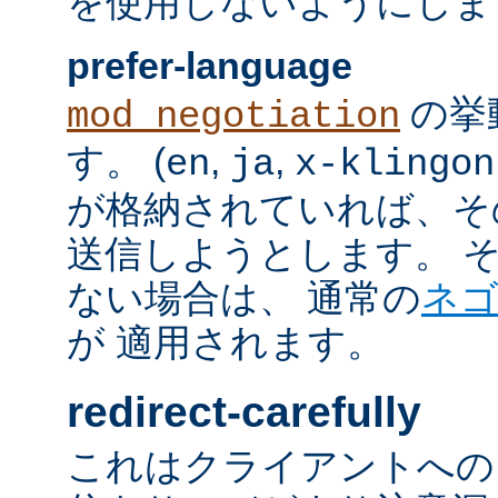
を使用しないようにしま
prefer-language
の挙
mod_negotiation
す。 (
,
,
en
ja
x-klingon
が格納されていれば、その言語
送信しようとします。 そのよ
ない場合は、 通常の
ネ
が 適用されます。
redirect-carefully
これはクライアントへの