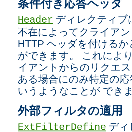
条件付き応答ヘッダ
ディレクティブ
Header
不在によってクライアン
HTTP ヘッダを付ける
ができます。 これによ
イアントからのリクエス
ある場合にのみ特定の応
いうようなことが でき
外部フィルタの適用
ディ
ExtFilterDefine