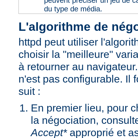
peuvent préciser un jeu de 
du type de média.
L'algorithme de négo
httpd peut utiliser l'algor
choisir la "meilleure" varia
à retourner au navigateur
n'est pas configurable. I
suit :
En premier lieu, pour 
la négociation, consult
Accept*
approprié et as