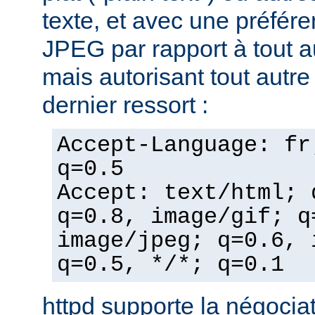
texte, et avec une préfér
JPEG par rapport à tout a
mais autorisant tout autr
dernier ressort :
Accept-Language: fr
q=0.5
Accept: text/html; 
q=0.8, image/gif; q
image/jpeg; q=0.6, 
q=0.5, */*; q=0.1
httpd supporte la négocia