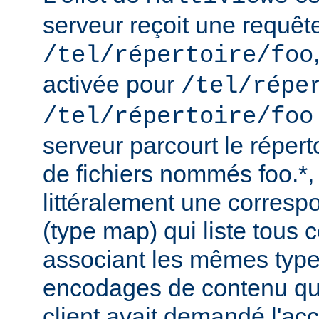
serveur reçoit une requêt
/tel/répertoire/foo
activée pour
/tel/répe
/tel/répertoire/foo
serveur parcourt le répert
de fichiers nommés foo.*,
littéralement une corres
(type map) qui liste tous c
associant les mêmes type
encodages de contenu qu'i
client avait demandé l'acc