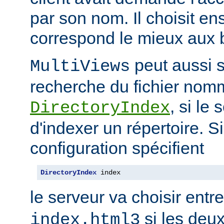
par son nom. Il choisit en
correspond le mieux aux b
peut aussi s
MultiViews
recherche du fichier nomm
, si le
DirectoryIndex
d'indexer un répertoire. Si
configuration spécifient
DirectoryIndex
 index
le serveur va choisir entr
si les deux
index.html3