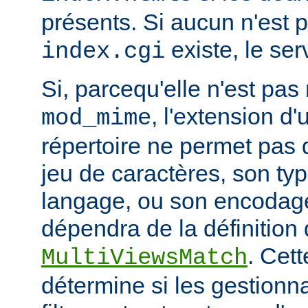
présents. Si aucun n'est 
existe, le ser
index.cgi
Si, parcequ'elle n'est pa
, l'extension d'
mod_mime
répertoire ne permet pas
jeu de caractères, son ty
langage, ou son encodage,
dépendra de la définition 
. Cett
MultiViewsMatch
détermine si les gestionna