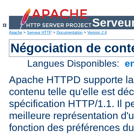
Serveu
Apache
>
Serveur HTTP
>
Documentation
>
Version 2.4
Négociation de con
Langues Disponibles:
e
Apache HTTPD supporte la 
contenu telle qu'elle est déc
spécification HTTP/1.1. Il pe
meilleure représentation d'
fonction des préférences du