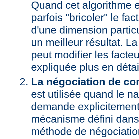
Quand cet algorithme es
parfois "bricoler" le fac
d'une dimension particu
un meilleur résultat. L
peut modifier les facteu
expliquée plus en détai
La négociation de co
est utilisée quand le na
demande explicitement
mécanisme défini dans
méthode de négociati