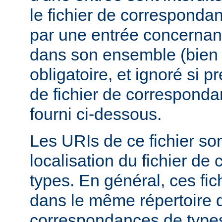
le fichier de corresponda
par une entrée concernant
dans son ensemble (bien 
obligatoire, et ignoré si 
de fichier de corresponda
fourni ci-dessous.
Les URIs de ce fichier sont
localisation du fichier d
types. En général, ces fic
dans le même répertoire q
correspondances de types