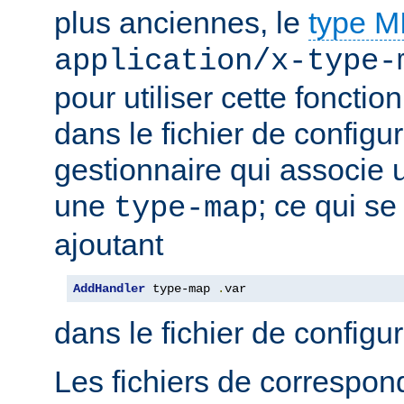
plus anciennes, le
type 
application/x-type-
pour utiliser cette fonctio
dans le fichier de configur
gestionnaire qui associe u
une
; ce qui se
type-map
ajoutant
AddHandler
 type-map 
.
var
dans le fichier de configu
Les fichiers de correspo