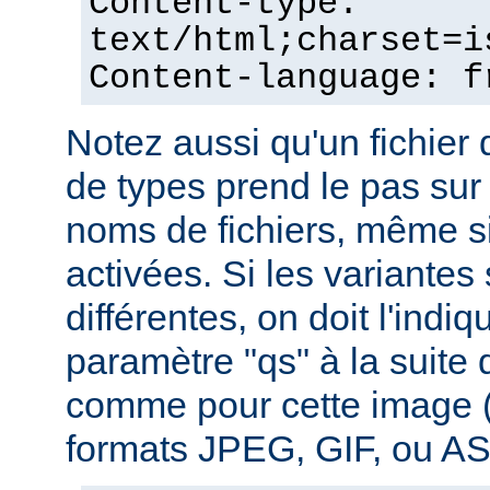
Content-type:
text/html;charset=i
Content-language: f
Notez aussi qu'un fichie
de types prend le pas sur
noms de fichiers, même si
activées. Si les variantes
différentes, on doit l'indiq
paramètre "qs" à la suite
comme pour cette image (
formats JPEG, GIF, ou ASC