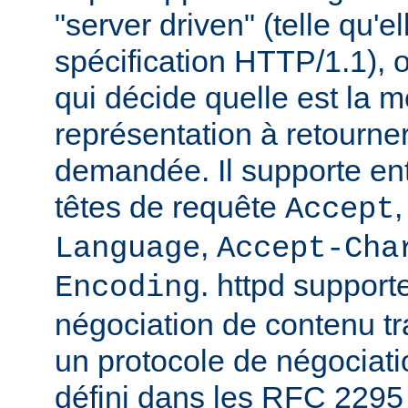
"server driven" (telle qu'e
spécification HTTP/1.1), o
qui décide quelle est la m
représentation à retourne
demandée. Il supporte ent
têtes de requête
Accept
,
Language
Accept-Cha
. httpd support
Encoding
négociation de contenu tr
un protocole de négociat
défini dans les RFC 2295 