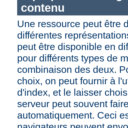
contenu
Une ressource peut être d
différentes représentation
peut être disponible en di
pour différents types de 
combinaison des deux. Pou
choix, on peut fournir à l'
d'index, et le laisser choi
serveur peut souvent fair
automatiquement. Ceci est
navigateurs peuvent envo