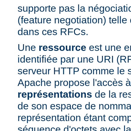
supporte pas la négociati
(feature negotiation) telle 
dans ces RFCs.
Une
ressource
est une en
identifiée par une URI (
serveur HTTP comme le 
Apache propose l'accès à
représentations
de la res
de son espace de nomma
représentation étant com
séquence d'octets avec la 