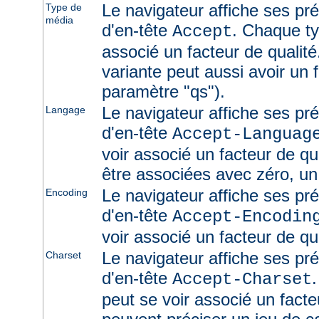
Le navigateur affiche ses pr
Type de
média
d'en-tête
. Chaque ty
Accept
associé un facteur de qualité
variante peut aussi avoir un f
paramètre "qs").
Le navigateur affiche ses pr
Langage
d'en-tête
Accept-Languag
voir associé un facteur de qu
être associées avec zéro, un
Le navigateur affiche ses pr
Encoding
d'en-tête
Accept-Encodin
voir associé un facteur de qua
Le navigateur affiche ses pr
Charset
d'en-tête
Accept-Charset
peut se voir associé un facte