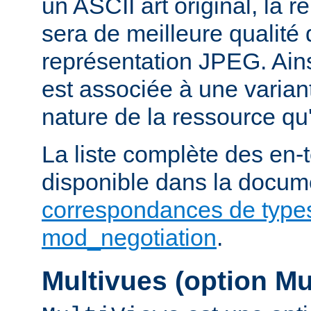
un ASCII art original, la 
sera de meilleure qualité 
représentation JPEG. Ains
est associée à une variant
nature de la ressource qu'
La liste complète des en-
disponible dans la docume
correspondances de type
mod_negotiation
.
Multivues (option Mu