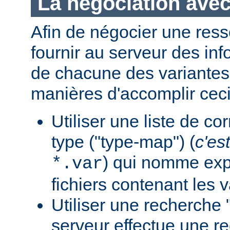
La négociation avec
Afin de négocier une ress
fournir au serveur des in
de chacune des variantes.
manières d'accomplir ceci
Utiliser une liste de c
type ("type-map") (
c'est
) qui nomme expl
*.var
fichiers contenant les v
Utiliser une recherche 
serveur effectue une r