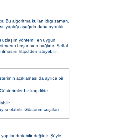
tır. Bu algoritma kullanıldığı zaman,
sıl yaptığı aşağıda daha ayrıntılı
Bu uzlaşım yöntemi, en uygun
ritmanın başarısına bağlıdır. Şeffaf
lmasını httpd’den isteyebilir.
österimin açıklaması da ayrıca bir
 Gösterimler bir kaç dilde
bilir.
ısı olabilir. Gösterim çeşitleri
pılandırılabilir değildir. Şöyle