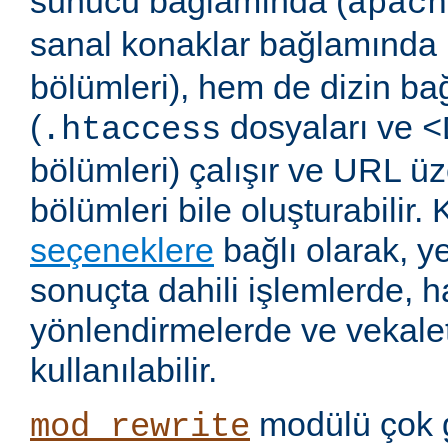
sunucu bağlamında (
apach
sanal konaklar bağlamında 
bölümleri), hem de dizin b
(
dosyaları ve
.htaccess
<
bölümleri) çalışır ve URL ü
bölümleri bile oluşturabilir. 
seçeneklere
bağlı olarak, 
sonuçta dahili işlemlerde, ha
yönlendirmelerde ve vekalet
kullanılabilir.
modülü çok 
mod_rewrite