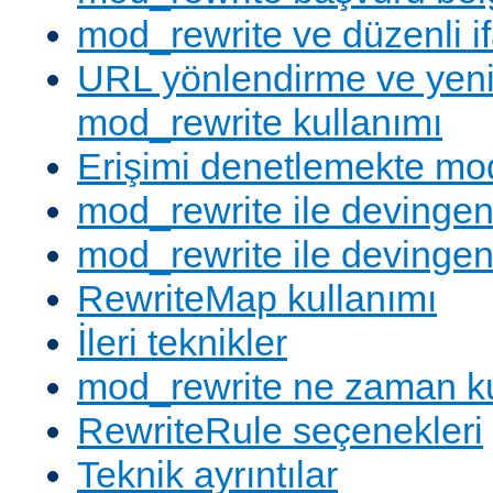
mod_rewrite ve düzenli if
URL yönlendirme ve yen
mod_rewrite kullanımı
Erişimi denetlemekte mod
mod_rewrite ile devingen
mod_rewrite ile devingen
RewriteMap kullanımı
İleri teknikler
mod_rewrite ne zaman ku
RewriteRule seçenekleri
Teknik ayrıntılar