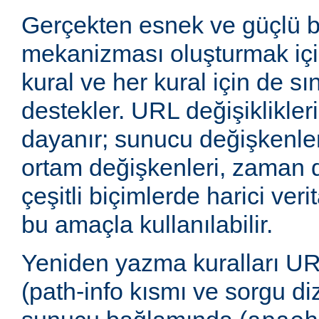
Gerçekten esnek ve güçlü 
mekanizması oluşturmak içi
kural ve her kural için de sı
destekler. URL değişiklikleri
dayanır; sunucu değişkenler
ortam değişkenleri, zaman 
çeşitli biçimlerde harici veri
bu amaçla kullanılabilir.
Yeniden yazma kuralları UR
(path-info kısmı ve sorgu di