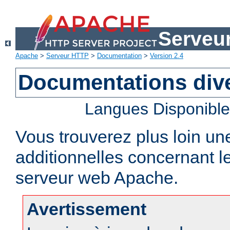
Serveu
Apache
>
Serveur HTTP
>
Documentation
>
Version 2.4
Documentations div
Langues Disponibl
Vous trouverez plus loin un
additionnelles concernant 
serveur web Apache.
Avertissement