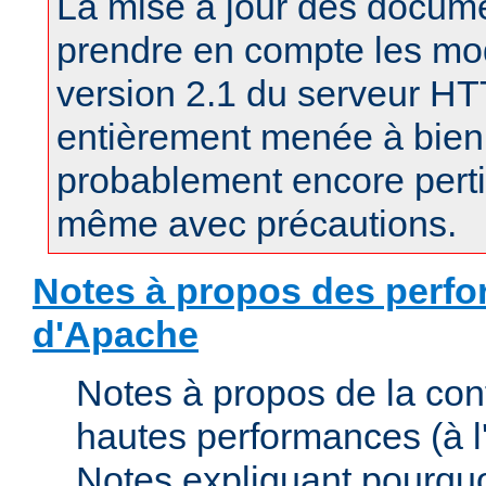
La mise à jour des docum
prendre en compte les mod
version 2.1 du serveur H
entièrement menée à bien.
probablement encore pertin
même avec précautions.
Notes à propos des perfo
d'Apache
Notes à propos de la con
hautes performances (à l'
Notes expliquant pourquo