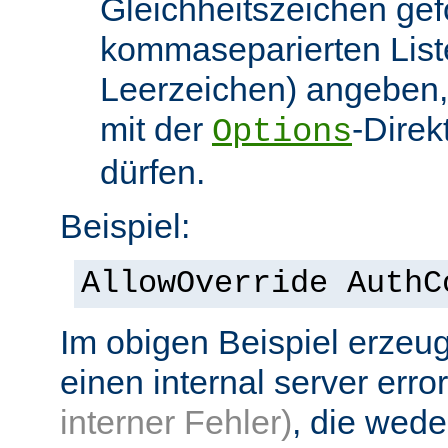
Gleichheitszeichen gef
kommaseparierten List
Leerzeichen) angeben,
mit der
-Direk
Options
dürfen.
Beispiel:
AllowOverride AuthC
Im obigen Beispiel erzeug
einen internal server erro
interner Fehler)
, die wed