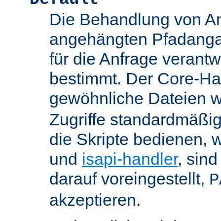
Die Behandlung von An
angehängten Pfadanga
für die Anfrage verant
bestimmt. Der Core-Han
gewöhnliche Dateien w
Zugriffe standardmäßig
die Skripte bedienen, 
und
isapi-handler
, sin
darauf voreingestellt,
P
akzeptieren.