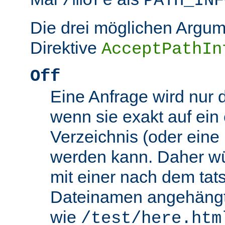
/more
PATH_INF
Die drei möglichen Argum
Direktive
AcceptPathIn
Off
Eine Anfrage wird nur 
wenn sie exakt auf ein
Verzeichnis (oder eine 
werden kann. Daher wü
mit einer nach dem tat
Dateinamen angehäng
wie
/test/here.htm