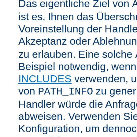
Das eigentliche Ziel von
ist es, Ihnen das Übersch
Voreinstellung der Handle
Akzeptanz oder Ablehnu
zu erlauben. Eine solche
Beispiel notwendig, wenn
INCLUDES
verwenden, u
von
zu generi
PATH_INFO
Handler würde die Anfra
abweisen. Verwenden Sie
Konfiguration, um dennoch