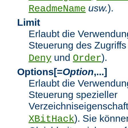
usw.
).
ReadmeName
Limit
Erlaubt die Verwendung
Steuerung des Zugriffs
und
).
Deny
Order
Options[=
Option
,...]
Erlaubt die Verwendung
Steuerung spezieller
Verzeichniseigenschaft
). Sie könne
XBitHack