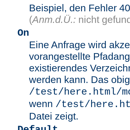
Beispiel, den Fehler
(
Anm.d.Ü.:
nicht gefun
On
Eine Anfrage wird akze
vorangestellte Pfadang
existierendes Verzeich
werden kann. Das obig
/test/here.html/m
wenn
/test/here.h
Datei zeigt.
Default