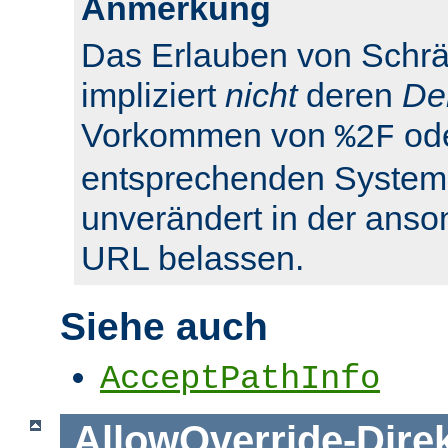
Anmerkung
Das Erlauben von Schrä
impliziert
nicht
deren
De
Vorkommen von
od
%2F
entsprechenden System
unverändert in der anso
URL belassen.
Siehe auch
AcceptPathInfo
AllowOverride
-
Dire