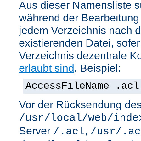
Aus dieser Namensliste s
während der Bearbeitung 
jedem Verzeichnis nach d
existierenden Datei, sofe
Verzeichnis dezentrale Ko
erlaubt sind
. Beispiel:
AccessFileName .acl
Vor der Rücksendung de
/usr/local/web/inde
Server
,
/.acl
/usr/.ac