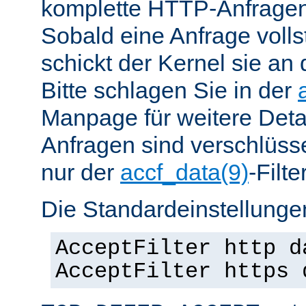
komplette HTTP-Anfragen
Sobald eine Anfrage vollst
schickt der Kernel sie an 
Bitte schlagen Sie in der
Manpage für weitere Det
Anfragen sind verschlüsse
nur der
accf_data(9)
-Filt
Die Standardeinstellungen
AcceptFilter http d
AcceptFilter https 