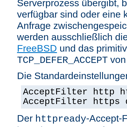
Serverprozess übergibt, 
verfügbar sind oder eine
Anfrage zwischengespeich
werden ausschließlich di
FreeBSD
und das primiti
von 
TCP_DEFER_ACCEPT
Die Standardeinstellunge
AcceptFilter http h
AcceptFilter https 
Der
-Accept-Fi
httpready