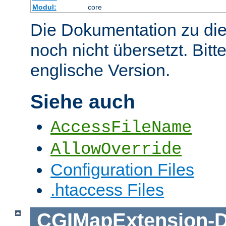
Modul:
core
Die Dokumentation zu die
noch nicht übersetzt. Bitt
englische Version.
Siehe auch
AccessFileName
AllowOverride
Configuration Files
.htaccess Files
CGIMapExtension
-
D