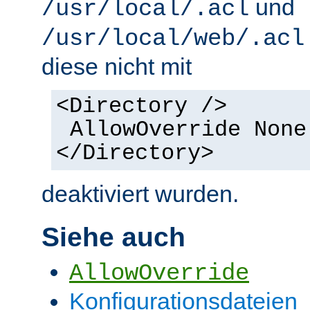
und
/usr/local/.acl
/usr/local/web/.acl
diese nicht mit
<Directory />
AllowOverride None
</Directory>
deaktiviert wurden.
Siehe auch
AllowOverride
Konfigurationsdateien