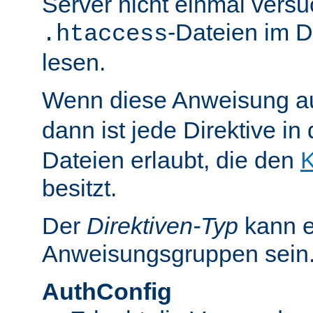
Server nicht einmal versu
-Dateien im D
.htaccess
lesen.
Wenn diese Anweisung a
dann ist jede Direktive in
Dateien erlaubt, die den
K
besitzt.
Der
Direktiven-Typ
kann e
Anweisungsgruppen sein
AuthConfig