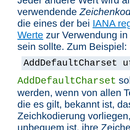
Jeder andere Wert wird al
verwendende
Zeichenkod
die eines der bei
IANA reg
Werte
zur Verwendung in
sein sollte. Zum Beispiel:
AddDefaultCharset u
sol
AddDefaultCharset
werden, wenn von allen T
die es gilt, bekannt ist, da
Zeichkodierung vorliegen
unbequem ist, ihre Zeiche