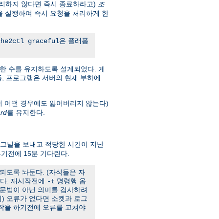
리하지 않다면 즉시 종료하라고)
조
을 실행하여 즉시 요청을 처리하게 한
은 플래폼
che2ctl graceful
한 수를 유지하도록 설계되었다. 게
. 즉, 프로그램은 서버의 현재 부하에
서 어떤 경우에도 잃어버리지 않는다)
rd
를 유지한다.
그널을 보내고 적당한 시간이 지난
기전에 15분 기다린다.
되도록 놔둔다. (자식들은 자
한다. 재시작전에
명령행 옵
-t
 문법이 아닌 의미를 검사하려
) 오류가 없다면 소켓과 로그
시작을 하기전에 오류를 고쳐야