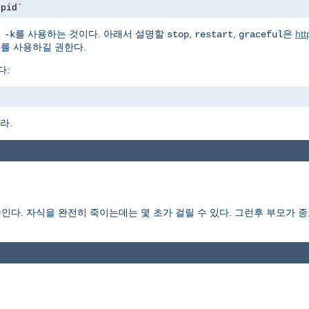
.pid`
션
를 사용하는 것이다. 아래서 설명할
,
,
은
htt
-k
stop
restart
graceful
를 사용하길 권한다.
다:
라.
다. 자식을 완전히 죽이는데는 몇 초가 걸릴 수 있다. 그런후 부모가 