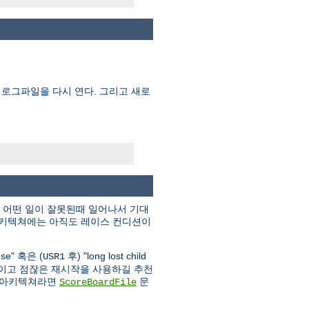
 로그파일을 다시 연다. 그리고 새로
, 어떤 일이 잘못된때 일어나서 기대
 아키텍쳐에는 아직도 레이스 컨디션이
 use" 혹은 (
후) "long lost child
USR1
작을 줄이고 점잖은 재시작을 사용하길 추천
는 아키텍쳐라면
문
ScoreBoardFile