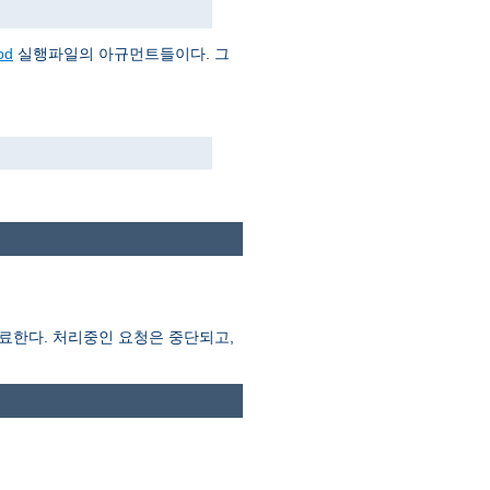
pd
실행파일의 아규먼트들이다. 그
종료한다. 처리중인 요청은 중단되고,