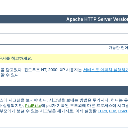
Apache HTTP Server Version
가능한 언어
문서를 참고하세요.
고있다. 윈도우즈 NT, 2000, XP 사용자는
서비스로 아파치 실행하
알 수 있다.
에 시그널을 보내야 한다. 시그널을 보내는 방법은 두가지다. 하나는 
가 실행되지만,
에 pid가 기록된 부모외에 다른 프로세스에 시그널(s
PidFile
부모에게 보낼 수 있는 시그널은 세가지로, 이제 설명할
,
,
TERM
HUP
USR1