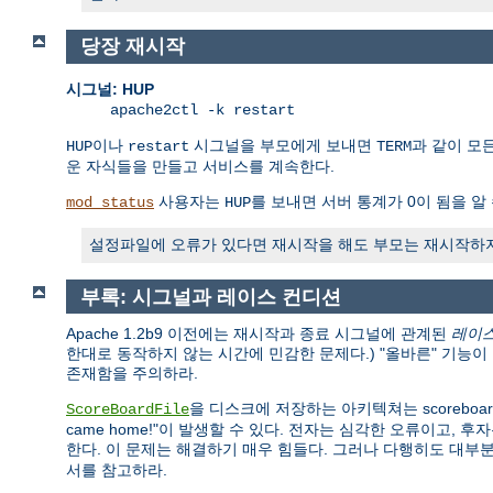
당장 재시작
시그널: HUP
apache2ctl -k restart
이나
시그널을 부모에게 보내면
과 같이 모
HUP
restart
TERM
운 자식들을 만들고 서비스를 계속한다.
사용자는
를 보내면 서버 통계가 0이 됨을 알 
mod_status
HUP
설정파일에 오류가 있다면 재시작을 해도 부모는 재시작하지 
부록: 시그널과 레이스 컨디션
Apache 1.2b9 이전에는 재시작과 종료 시그널에 관계된
레이스 
한대로 동작하지 않는 시간에 민감한 문제다.) "올바른" 기능
존재함을 주의하라.
을 디스크에 저장하는 아키텍쳐는 scoreboa
ScoreBoardFile
came home!"이 발생할 수 있다. 전자는 심각한 오류이고, 후
한다. 이 문제는 해결하기 매우 힘들다. 그러나 다행히도 대부분
서를 참고하라.