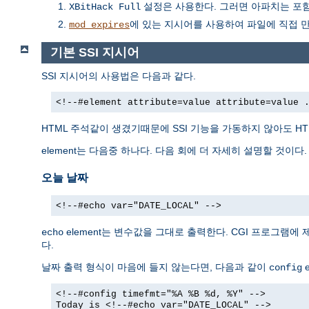
설정은 사용한다. 그러면 아파치는 포함하
XBitHack Full
에 있는 지시어를 사용하여 파일에 직접 
mod_expires
기본 SSI 지시어
SSI 지시어의 사용법은 다음과 같다.
<!--#element attribute=value attribute=value 
HTML 주석같이 생겼기때문에 SSI 기능을 가동하지 않아도 H
element는 다음중 하나다. 다음 회에 더 자세히 설명할 것이다.
오늘 날짜
<!--#echo var="DATE_LOCAL" -->
element는 변수값을 그대로 출력한다. CGI 프로그램에
echo
다.
날짜 출력 형식이 마음에 들지 않는다면, 다음과 같이
e
config
<!--#config timefmt="%A %B %d, %Y" -->
Today is <!--#echo var="DATE_LOCAL" -->