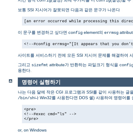
config
config
보통 SSI 지시어가 잘못되면 다음과 같은 문구가 나온다
[an error occurred while processing this dire
이 문구를 변경하고 싶다면
element의
attri
config
errmsg
<!--#config errmsg="[It appears that you don'
사이트를 서비스하기 전에 모든 SSI 지시어 문제를 해결하여 사
그리고
attribute가 반환하는 파일크기 형식을
sizefmt
confi
용한다.
명령어 실행하기
나는 다음 달에 작은 CGI 프로그램과 SSI를 같이 사용하는 글
나 Win32를 사용한다면 DOS 쉘) 사용하여 명령어를
/bin/sh
<pre>
<!--#exec cmd="ls" -->
</pre>
or, on Windows