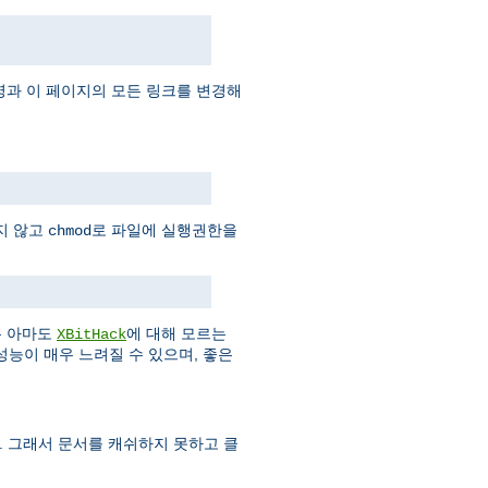
과 이 페이지의 모든 링크를 변경해
지 않고
로 파일에 실행권한을
chmod
은 아마도
에 대해 모르는
XBitHack
성능이 매우 느려질 수 있으며, 좋은
다. 그래서 문서를 캐쉬하지 못하고 클