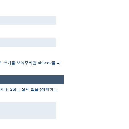
Mb로 크기를 보여주려면
를 사
abbrev
이다. SSI는 실제 쉘을 (정확히는