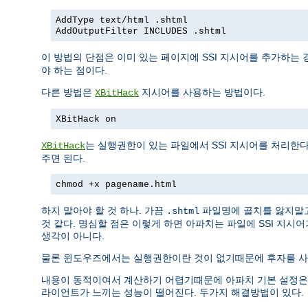
AddType text/html .shtml
AddOutputFilter INCLUDES .shtml
이 방법의 단점은 이미 있는 페이지에 SSI 지시어를 추가하는 
야 하는 점이다.
다른 방법은
지시어를 사용하는 방법이다.
XBitHack
XBitHack on
는 실행권한이 있는 파일에서 SSI 지시어를 처리한
XBitHack
주면 된다.
chmod +x pagename.html
하지 말아야 할 것 하나. 가끔
파일명에 골치를 앓지말
.shtml
것 같다. 명심할 점은 이렇게 하면 아파치는 파일에 SSI 지시
생각이 아니다.
물론 윈도우즈에서는 실행권한이란 것이 없기때문에 후자를 사용
내용이 동적이여서 계산하기 어렵기때문에 아파치 기본 설정은 SSI
라이언트가 느끼는 성능이 떨어진다. 두가지 해결방법이 있다.