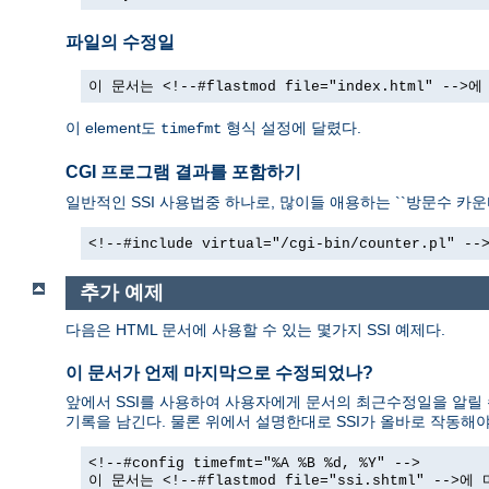
파일의 수정일
이 문서는 <!--#flastmod file="index.html" -
이 element도
형식 설정에 달렸다.
timefmt
CGI 프로그램 결과를 포함하기
일반적인 SSI 사용법중 하나로, 많이들 애용하는 ``방문수 카운터
<!--#include virtual="/cgi-bin/counter.pl" --
추가 예제
다음은 HTML 문서에 사용할 수 있는 몇가지 SSI 예제다.
이 문서가 언제 마지막으로 수정되었나?
앞에서 SSI를 사용하여 사용자에게 문서의 최근수정일을 알릴 
기록을 남긴다. 물론 위에서 설명한대로 SSI가 올바로 작동해야
<!--#config timefmt="%A %B %d, %Y" -->
이 문서는 <!--#flastmod file="ssi.shtml" --