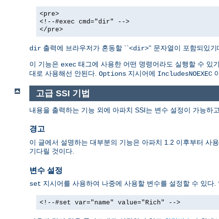
<pre>
<!--#exec cmd="dir" -->
</pre>
출력에 브라우저가 혼동할 ``<
>'' 문자열이 포함되있
dir
dir
이 기능은
태그에 사용한 어떤 명령어라도 실행할 수 있기때
exec
대로 사용해선 안된다.
지시어에
아
Options
IncludesNOEXEC
고급 SSI 기법
내용을 출력하는 기능 외에 아파치 SSI는 변수 설정이 가능하고
경고
이 글에서 설명하는 대부분의 기능은 아파치 1.2 이후부터 사용할
기다릴 것이다.
변수 설정
지시어를 사용하여 나중에 사용할 변수를 설정할 수 있다.
set
<!--#set var="name" value="Rich" -->