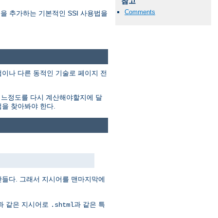
참고
Comments
 내용을 추가하는 기본적인 SSI 사용법을
프로그램이나 다른 동적인 기술로 페이지 전
어느정도를 다시 계산해야할지에 달
법을 찾아봐야 한다.
만들다. 그래서 지시어를 맨마지막에
음과 같은 지시어로
과 같은 특
.shtml