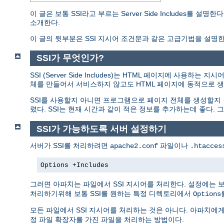
이 글은 보통 SSI라고 부르는 Server Side Includes
소개한다.
이 글의 뒷부분은 SSI 지시어 조건문과 같은 고급기법을 설명한
SSI가 무엇인가?
SSI (Server Side Includes)는 HTML 페이지에 사
체를 만들어서 서비스하지 않고도 HTML 페이지에 동적으로 생
SSI를 사용할지 아니면 프로그램으로 페이지 전체를 생성할지
렸다. SSI는 현재 시간과 같이 적은 정보를 추가하는데 좋다
SSI가 가능하도록 서버 설정하기
서버가 SSI를 처리하려면
파일이나
apache2.conf
.htacces
Options +Includes
그러면 아파치는 파일에서 SSI 지시어를 처리한다. 설정에는 
처리하기위해 보통 SSI를 원하는 특정 디렉토리에서
Options
모든 파일에서 SSI 지시어를 처리하는 것은 아니다. 아파치에
정 파일 확장자를 가진 파일을 처리하는 방법이다.