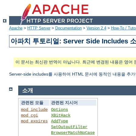
Apache
>
HTTP Server
>
Documentation
>
Version 2.4
>
How-To / Tutor
아파치 투토리얼: Server Side Includes 
이 문서는 최신판 번역이 아닙니다. 최근에 변경된 내용은 영어 
Server-side includes를 사용하여 HTML 문서에 동적인 내용을 추
소개
관련된 모듈
관련된 지시어
mod_include
Options
mod_cgi
XBitHack
mod_expires
AddType
SetOutputFilter
BrowserMatchNoCase