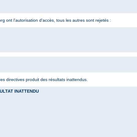
 ont l'autorisation d'accès, tous les autres sont rejetés :
s directives produit des résultats inattendus.
RESULTAT INATTENDU