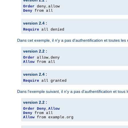
version 2.2 :
Order
 deny
,
Deny
 from all
version 2.4 :
Require
 all denied
Dans cet exemple, il n'y a pas d'authentification et toutes le
version 2.2 :
Order
 allow
,
Allow
 from all
version 2.4 :
Require
 all granted
Dans l'exemple suivant, il n'y a pas d'authentification et tous
version 2.2 :
Order
Deny
,
Allow
Deny
Allow
 from example
.
org