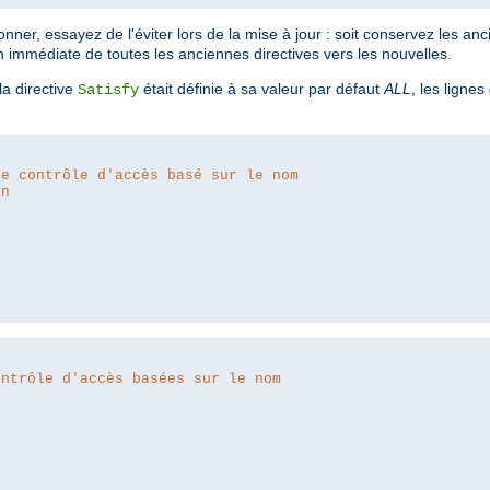
ner, essayez de l'éviter lors de la mise à jour : soit conservez les anc
n immédiate de toutes les anciennes directives vers les nouvelles.
a directive
était définie à sa valeur par défaut
ALL
, les lignes
Satisfy
le contrôle d'accès basé sur le nom
on
ontrôle d'accès basées sur le nom