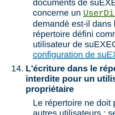
documents de suEXEC
concerne un
UserDi
demandé est-il dans l
répertoire défini com
utilisateur de suEXEC
configuration de su
L'écriture dans le répe
interdite pour un util
propriétaire
Le répertoire ne doit
autres utilisateurs ; se