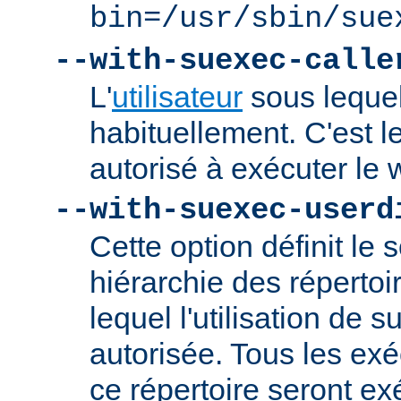
bin=/usr/sbin/sue
--with-suexec-calle
L'
utilisateur
sous lequel
habituellement. C'est le
autorisé à exécuter l
--with-suexec-userd
Cette option définit le 
hiérarchie des répertoi
lequel l'utilisation de
autorisée. Tous les ex
ce répertoire seront ex