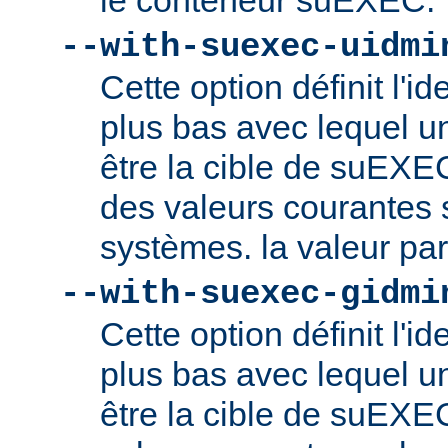
le conteneur suEXEC.
--with-suexec-uidmi
Cette option définit l'ide
plus bas avec lequel un
être la cible de suEXE
des valeurs courantes s
systèmes. la valeur par
--with-suexec-gidmi
Cette option définit l'id
plus bas avec lequel un
être la cible de suEXE