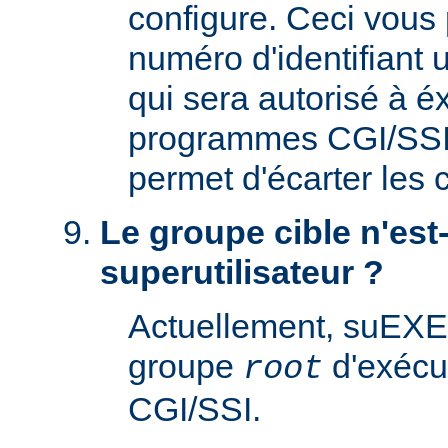
configure. Ceci vous 
numéro d'identifiant u
qui sera autorisé à é
programmes CGI/SSI. 
permet d'écarter les
Le groupe cible n'est-
superutilisateur ?
Actuellement, suEXE
groupe
d'exécu
root
CGI/SSI.