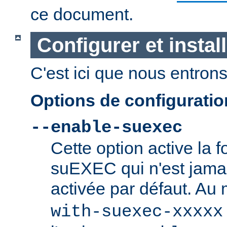
ce document.
Configurer et insta
C'est ici que nous entrons 
Options de configurati
--enable-suexec
Cette option active la f
suEXEC qui n'est jamai
activée par défaut. Au
with-suexec-xxxxx