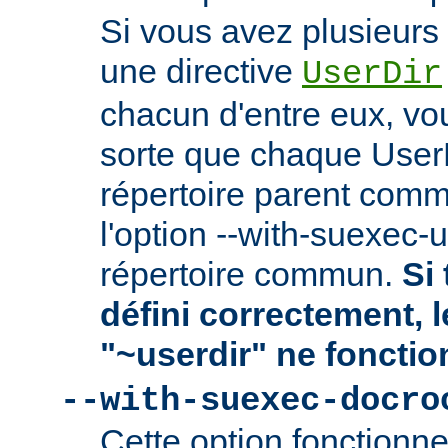
Si vous avez plusieurs 
une directive
UserDir
chacun d'entre eux, vo
sorte que chaque User
répertoire parent comm
l'option --with-suexec-
répertoire commun.
Si 
défini correctement, 
"~userdir" ne fonctio
--with-suexec-docro
Cette option fonctionn