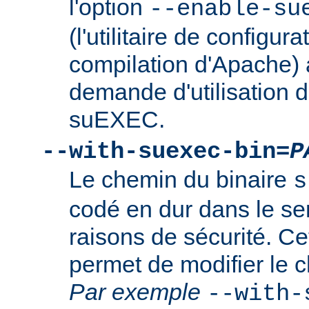
l'option
--enable-su
(l'utilitaire de configura
compilation d'Apache) 
demande d'utilisation d
suEXEC.
--with-suexec-bin=
P
Le chemin du binaire
s
codé en dur dans le se
raisons de sécurité. Ce
permet de modifier le 
Par exemple
--with-