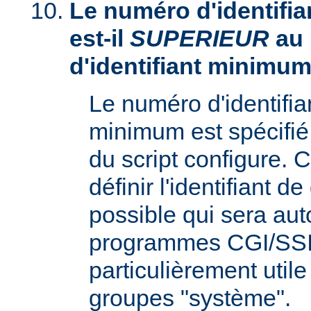
Le numéro d'identifia
est-il
SUPERIEUR
au
d'identifiant minimum
Le numéro d'identifi
minimum est spécifié 
du script configure. 
définir l'identifiant d
possible qui sera aut
programmes CGI/SSI,
particulièrement utile
groupes "système".