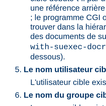
une référence arrière '
; le programme CGI o
trouver dans la hiéra
des documents de s
with-suexec-docr
dessous).
Le nom utilisateur cibl
L'utilisateur cible exis
Le nom du groupe cibl