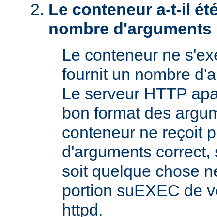
Le conteneur a-t-il é
nombre d'arguments 
Le conteneur ne s'exé
fournit un nombre d'
Le serveur HTTP apac
bon format des argum
conteneur ne reçoit 
d'arguments correct, s
soit quelque chose n
portion suEXEC de v
httpd.