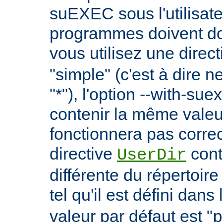
suEXEC sous l'utilisate
programmes doivent don
vous utilisez une direc
"simple" (c'est à dire 
"*"), l'option --with-su
contenir la même vale
fonctionnera pas correc
directive
cont
UserDir
différente du répertoire
tel qu'il est défini dans 
valeur par défaut est "