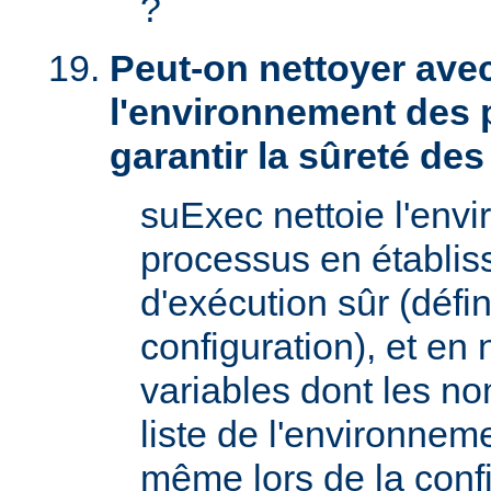
?
Peut-on nettoyer ave
l'environnement des 
garantir la sûreté de
suExec nettoie l'env
processus en établis
d'exécution sûr (défin
configuration), et en
variables dont les no
liste de l'environnem
même lors de la confi