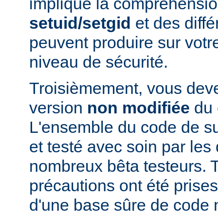
implique la compréhensio
setuid/setgid
et des diffé
peuvent produire sur votr
niveau de sécurité.
Troisièmement, vous devez
version
non modifiée
du 
L'ensemble du code de s
et testé avec soin par le
nombreux bêta testeurs. T
précautions ont été prises
d'une base sûre de code