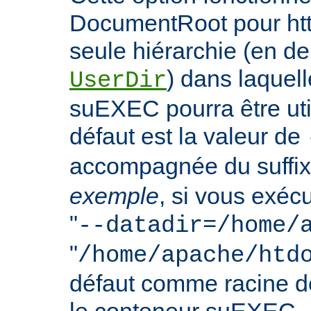
DocumentRoot pour httpd
seule hiérarchie (en de
) dans laquell
UserDir
suEXEC pourra être uti
défaut est la valeur de
accompagnée du suffix
exemple
, si vous exéc
"
--datadir=/home/
"
/home/apache/htd
défaut comme racine 